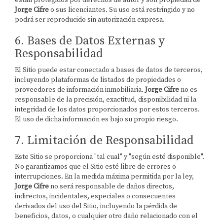
están protegidos por derechos de autor y son propiedad de
Jorge Cifre
o sus licenciantes. Su uso está restringido y no
podrá ser reproducido sin autorización expresa.
6. Bases de Datos Externas y
Responsabilidad
El Sitio puede estar conectado a bases de datos de terceros,
incluyendo plataformas de listados de propiedades o
proveedores de información inmobiliaria.
Jorge Cifre
no es
responsable de la precisión, exactitud, disponibilidad ni la
integridad de los datos proporcionados por estos terceros.
El uso de dicha información es bajo su propio riesgo.
7. Limitación de Responsabilidad
Este Sitio se proporciona "tal cual" y "según esté disponible".
No garantizamos que el Sitio esté libre de errores o
interrupciones. En la medida máxima permitida por la ley,
Jorge Cifre
no será responsable de daños directos,
indirectos, incidentales, especiales o consecuentes
derivados del uso del Sitio, incluyendo la pérdida de
beneficios, datos, o cualquier otro daño relacionado con el