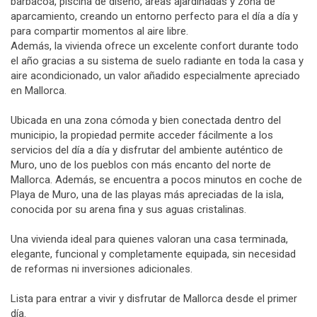
barbacoa, piscina de diseño, áreas ajardinadas y zona de
aparcamiento, creando un entorno perfecto para el día a día y
para compartir momentos al aire libre.
Además, la vivienda ofrece un excelente confort durante todo
el año gracias a su sistema de suelo radiante en toda la casa y
aire acondicionado, un valor añadido especialmente apreciado
en Mallorca.
Ubicada en una zona cómoda y bien conectada dentro del
municipio, la propiedad permite acceder fácilmente a los
servicios del día a día y disfrutar del ambiente auténtico de
Muro, uno de los pueblos con más encanto del norte de
Mallorca. Además, se encuentra a pocos minutos en coche de
Playa de Muro, una de las playas más apreciadas de la isla,
conocida por su arena fina y sus aguas cristalinas.
Una vivienda ideal para quienes valoran una casa terminada,
elegante, funcional y completamente equipada, sin necesidad
de reformas ni inversiones adicionales.
Lista para entrar a vivir y disfrutar de Mallorca desde el primer
día.