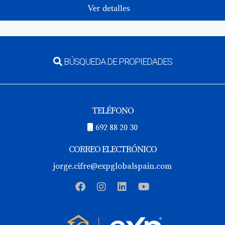
Ver detalles
BÚSQUEDA DE PROPIEDADES
TELÉFONO
692 88 20 30
CORREO ELECTRÓNICO
jorge.cifre@expglobalspain.com