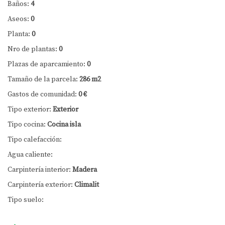
Baños:
4
Aseos:
0
Planta:
0
Nro de plantas:
0
Plazas de aparcamiento:
0
Tamaño de la parcela:
286 m2
Gastos de comunidad:
0 €
Tipo exterior:
Exterior
Tipo cocina:
Cocina isla
Tipo calefacción:
Agua caliente:
Carpintería interior:
Madera
Carpintería exterior:
Climalit
Tipo suelo: