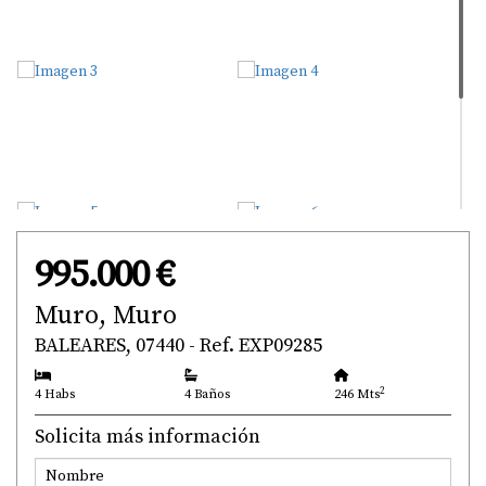
995.000 €
Muro, Muro
BALEARES, 07440 - Ref. EXP09285
2
4 Habs
4 Baños
246 Mts
Solicita más información