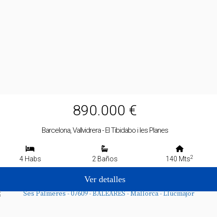
890.000 €
Barcelona, Vallvidrera - El Tibidabo i les Planes
2
4 Habs
2 Baños
140 Mts
Ver detalles