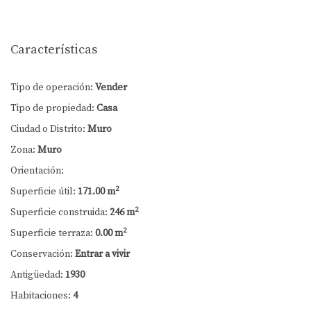
Características
Tipo de operación:
Vender
Tipo de propiedad:
Casa
Ciudad o Distrito:
Muro
Zona:
Muro
Orientación:
2
Superficie útil:
171.00 m
2
Superficie construida:
246 m
2
Superficie terraza:
0.00 m
Conservación:
Entrar a vivir
Antigüedad:
1930
Habitaciones:
4