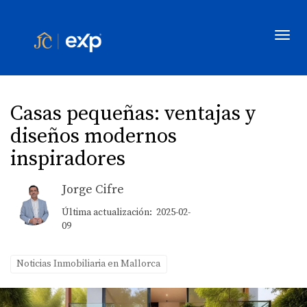
Toggl
Casas pequeñas: ventajas y
diseños modernos
inspiradores
Jorge Cifre
Última actualización: 2025-02-
09
Noticias Inmobiliaria en Mallorca