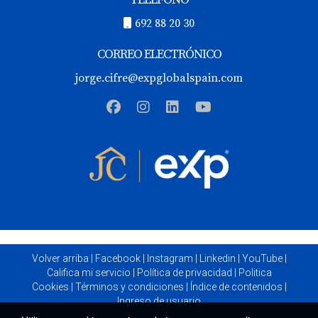
692 88 20 30
CORREO ELECTRÓNICO
jorge.cifre@expglobalspain.com
Volver arriba
|
Facebook
|
Instagram
|
Linkedin
|
YouTube
|
Califica mi servicio
|
Política de privacidad
|
Politica
Cookies
|
Términos y condiciones
|
Índice de contenidos
|
Ingreso de usuario