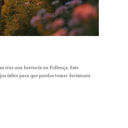
a tras una herencia en Pollença. Este
ejos útiles para que puedas tomar decisiones