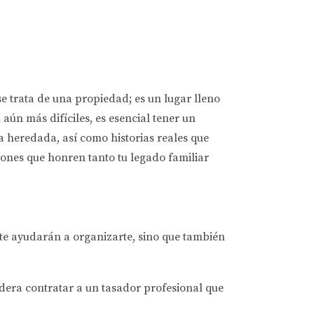
 trata de una propiedad; es un lugar lleno
aún más difíciles, es esencial tener un
a heredada, así como historias reales que
ones que honren tanto tu legado familiar
 te ayudarán a organizarte, sino que también
idera contratar a un tasador profesional que