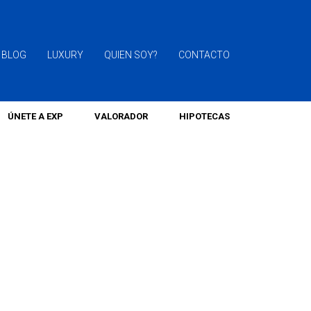
BLOG
LUXURY
QUIEN SOY?
CONTACTO
ÚNETE A EXP
VALORADOR
HIPOTECAS