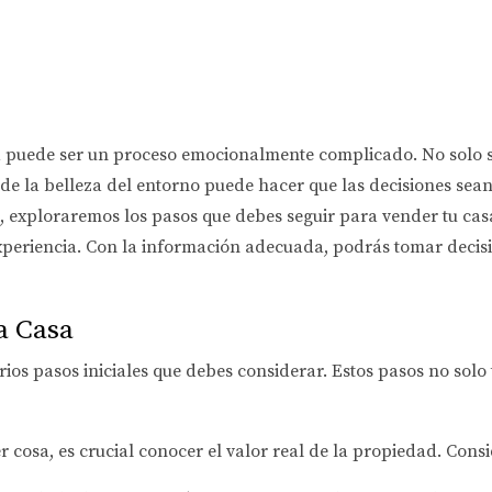
a puede ser un proceso emocionalmente complicado. No solo se
de la belleza del entorno puede hacer que las decisiones sean 
o, exploraremos los pasos que debes seguir para vender tu cas
xperiencia. Con la información adecuada, podrás tomar decisi
a Casa
ios pasos iniciales que debes considerar. Estos pasos no solo
r cosa, es crucial conocer el valor real de la propiedad. Cons