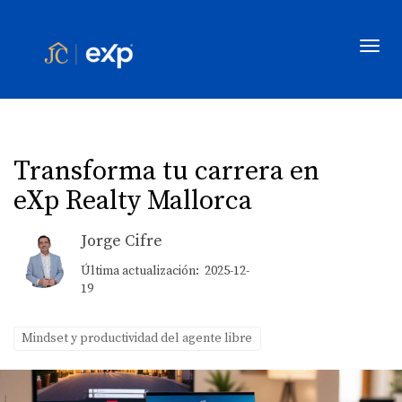
Toggl
Transforma tu carrera en
eXp Realty Mallorca
Jorge Cifre
Última actualización: 2025-12-
19
Mindset y productividad del agente libre