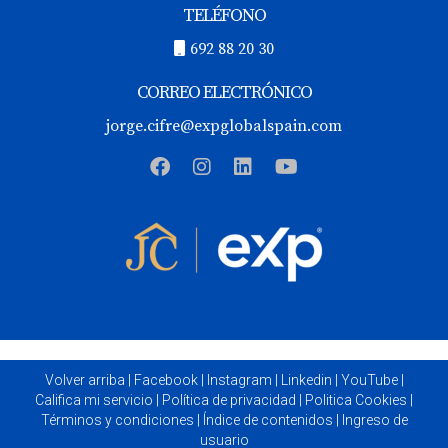
TELÉFONO
692 88 20 30
CORREO ELECTRÓNICO
jorge.cifre@expglobalspain.com
Volver arriba
|
Facebook
|
Instagram
|
Linkedin
|
YouTube
|
Califica mi servicio
|
Política de privacidad
|
Politica Cookies
|
Términos y condiciones
|
Índice de contenidos
|
Ingreso de
usuario