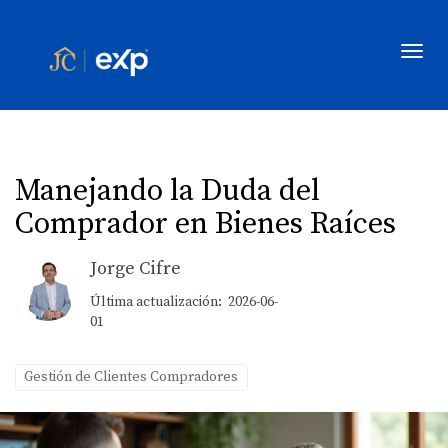
Toggl
Manejando la Duda del
Comprador en Bienes Raíces
Jorge Cifre
Última actualización: 2026-06-
01
Gestión de Clientes Compradores