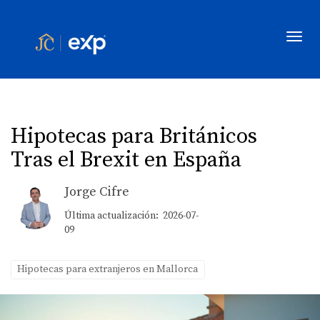
Toggl
Hipotecas para Británicos
Tras el Brexit en España
Jorge Cifre
Última actualización: 2026-07-
09
Hipotecas para extranjeros en Mallorca