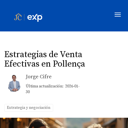
Toggl
Estrategias de Venta
Efectivas en Pollença
Jorge Cifre
Última actualización: 2026-01-
30
Estrategia y negociación