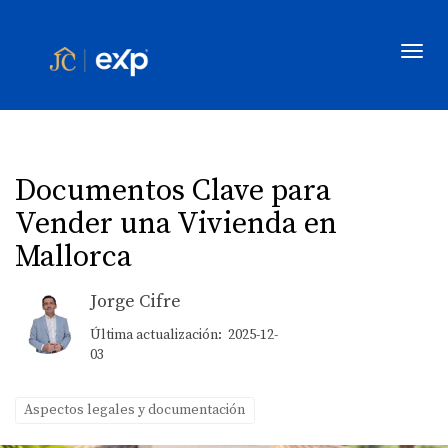
Toggl
Documentos Clave para
Vender una Vivienda en
Mallorca
Jorge Cifre
Última actualización: 2025-12-
03
Aspectos legales y documentación