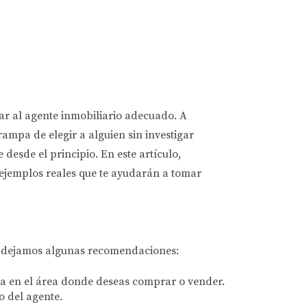
ar al agente inmobiliario adecuado. A
ampa de elegir a alguien sin investigar
esde el principio. En este artículo,
 ejemplos reales que te ayudarán a tomar
 te dejamos algunas recomendaciones:
ia en el área donde deseas comprar o vender.
o del agente.