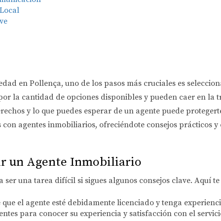
 Local
ave
ad en Pollença, uno de los pasos más cruciales es seleccion
r la cantidad de opciones disponibles y pueden caer en la tr
chos y lo que puedes esperar de un agente puede protegerte d
con agentes inmobiliarios, ofreciéndote consejos prácticos y
ir un Agente Inmobiliario
 ser una tarea difícil si sigues algunos consejos clave. Aquí
que el agente esté debidamente licenciado y tenga experienc
ntes para conocer su experiencia y satisfacción con el servici