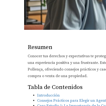
Resumen
Conocer tus derechos y expectativas te proteg
una experiencia positiva y una frustrante. Est
Pollença, ofreciendo consejos prácticos y ca
compra o venta de una propiedad.
Tabla de Contenidos
Introducción
Consejos Prácticos para Elegir un Agent
Caso Estudio 1: La Importancia de la C