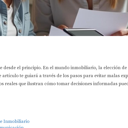
e desde el principio. En el mundo inmobiliario, la elección d
e artículo te guiará a través de los pasos para evitar malas e
sos reales que ilustran cómo tomar decisiones informadas pue
e Inmobiliario
omunicación