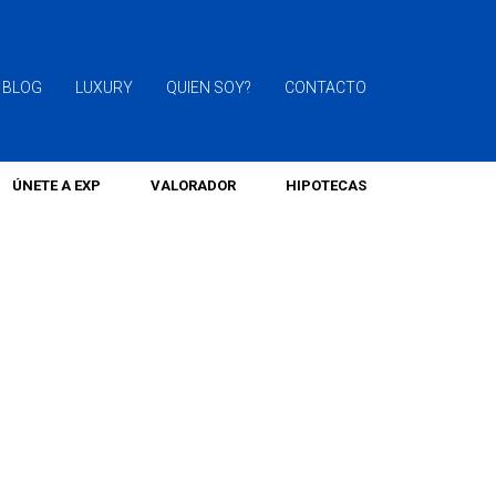
BLOG
LUXURY
QUIEN SOY?
CONTACTO
ÚNETE A EXP
VALORADOR
HIPOTECAS