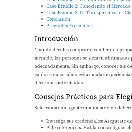
Caso Estudio 2: Conociendo el Mercado
Caso Estudio 3: La Transparencia es Cl
Conclusión
Preguntas Frecuentes
Introducción
Cuando decides comprar o vender una propied
menudo, las personas se sienten abrumadas po
adecuadamente. Sin embargo, conocer tus dere
exploraremos cómo evitar malas experiencias 
decisiones informadas.
Consejos Prácticos para Eleg
Seleccionar un agente inmobiliario no debería
Investiga sus credenciales:
Asegúrate de 
Pide referencias:
Habla con antiguos clie