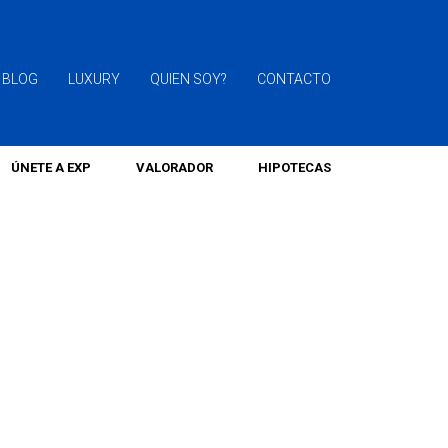
BLOG
LUXURY
QUIEN SOY?
CONTACTO
ÚNETE A EXP
VALORADOR
HIPOTECAS