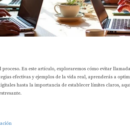
l proceso. En este artículo, exploraremos cómo evitar llamada
egias efectivas y ejemplos de la vida real, aprenderás a optim
igitales hasta la importancia de establecer límites claros, aq
estresante.
cación