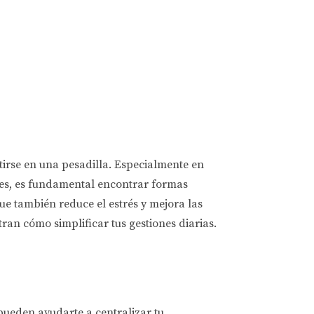
irse en una pesadilla. Especialmente en
ntes, es fundamental encontrar formas
ue también reduce el estrés y mejora las
tran cómo simplificar tus gestiones diarias.
pueden ayudarte a centralizar tu