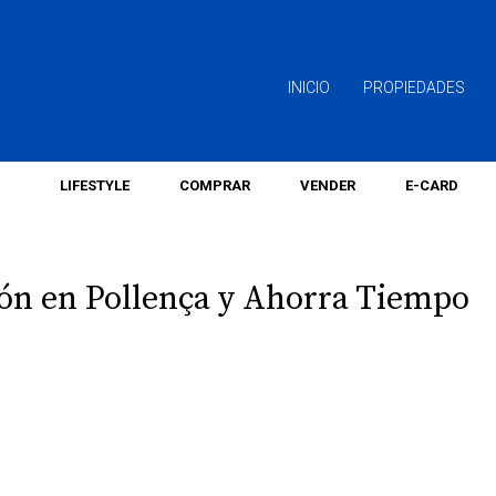
INICIO
PROPIEDADES
LIFESTYLE
COMPRAR
VENDER
E-CARD
ón en Pollença y Ahorra Tiempo