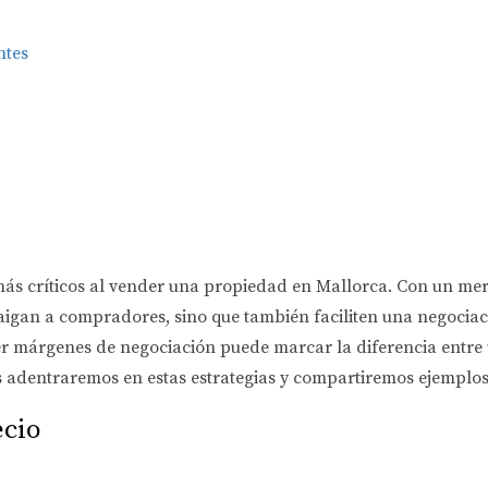
ntes
s más críticos al vender una propiedad en Mallorca. Con un m
atraigan a compradores, sino que también faciliten una negocia
cer márgenes de negociación puede marcar la diferencia entr
os adentraremos en estas estrategias y compartiremos ejemplos 
ecio