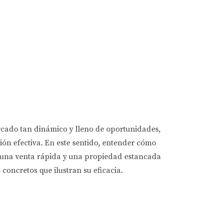
ercado tan dinámico y lleno de oportunidades,
ción efectiva. En este sentido, entender cómo
e una venta rápida y una propiedad estancada
concretos que ilustran su eficacia.