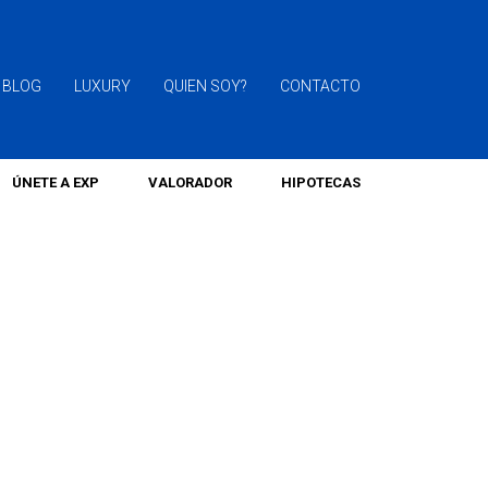
BLOG
LUXURY
QUIEN SOY?
CONTACTO
ÚNETE A EXP
VALORADOR
HIPOTECAS