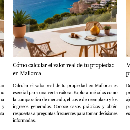
onante proceso.
 el precio inicial?
valor real puede generar más interés; sin embargo, también es
está bien valorada?
Cómo calcular el valor real de tu propiedad
M
ativo del mercado (CMA) para ver cómo se han vendido propi
en Mallorca
p
ués de listar mi propiedad?
un
Calcular el valor real de tu propiedad en Mallorca es
D
 ajustes basados en el feedback recibido puede ser útil; ademá
omo
esencial para una venta exitosa. Explora métodos como
p
una
la comparativa de mercado, el coste de reemplazo y los
aj
 y
ingresos generados. Conoce casos prácticos y obtén
p
on los compradores?
nta
respuestas a preguntas frecuentes para tomar decisiones
es
informadas.
r márgenes adecuados te permitirá tener flexibilidad sin com