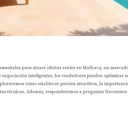
damentales para atraer ofertas reales en Mallorca, un mercado
 negociación inteligentes, los vendedores pueden optimizar su
xploraremos cómo establecer precios atractivos, la importanci
stas técnicas. Además, responderemos a preguntas frecuentes