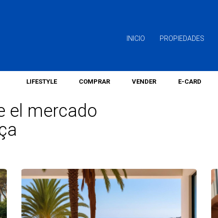
INICIO
PROPIEDADES
LIFESTYLE
COMPRAR
VENDER
E-CARD
re el mercado
nça