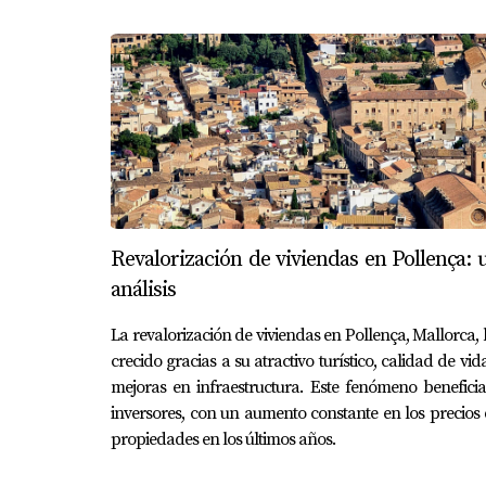
Revalorización de viviendas en Pollença: 
análisis
La revalorización de viviendas en Pollença, Mallorca,
crecido gracias a su atractivo turístico, calidad de vid
mejoras en infraestructura. Este fenómeno benefici
inversores, con un aumento constante en los precios
propiedades en los últimos años.