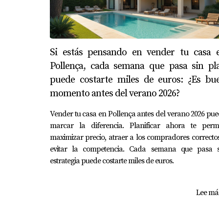
Si estás pensando en vender tu casa 
Pollença, cada semana que pasa sin pl
puede costarte miles de euros: ¿Es bu
momento antes del verano 2026?
Vender tu casa en Pollença antes del verano 2026 pu
marcar la diferencia. Planificar ahora te permi
maximizar precio, atraer a los compradores correcto
evitar la competencia. Cada semana que pasa s
estrategia puede costarte miles de euros.
Lee más