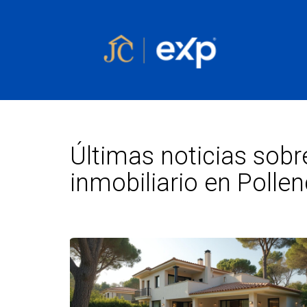
Últimas noticias sob
inmobiliario en Polle