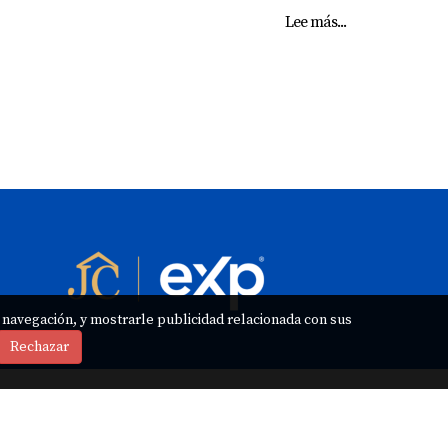
Lee más...
e navegación, y mostrarle publicidad relacionada con sus
Rechazar
nos y condiciones
|
Índice de contenidos
|
Ingreso de