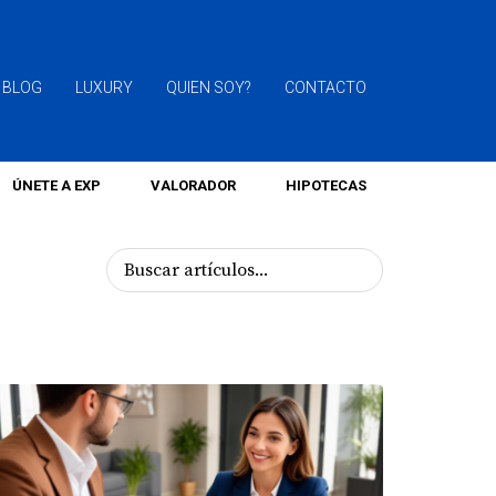
BLOG
LUXURY
QUIEN SOY?
CONTACTO
ÚNETE A EXP
VALORADOR
HIPOTECAS