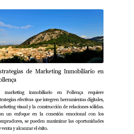
strategias de Marketing Inmobiliario en
ollença
l marketing inmobiliario en Pollença requiere
trategias efectivas que integren herramientas digitales,
rketing visual y la construcción de relaciones sólidas.
on un enfoque en la conexión emocional con los
ompradores, se pueden maximizar las oportunidades
 venta y alcanzar el éxito.